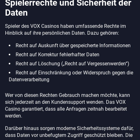
Spielerrechte und Sicherheit der
Daten
Spieler des VOX Casinos haben umfassende Rechte im
Hinblick auf ihre persönlichen Daten. Dazu gehören:
Recht auf Auskunft über gespeicherte Informationen
Recht auf Korrektur fehlerhafter Daten
Recht auf Löschung („Recht auf Vergessenwerden“)
Recht auf Einschränkung oder Widerspruch gegen die
Datenverarbeitung
Wer von diesen Rechten Gebrauch machen möchte, kann
sich jederzeit an den Kundensupport wenden. Das VOX
Casino garantiert, dass alle Anfragen zeitnah bearbeitet
werden.
Darüber hinaus sorgen moderne Sicherheitssysteme dafür,
dass Daten vor unbefugtem Zugriff geschützt bleiben. Die