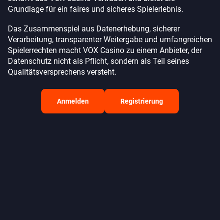
Grundlage für ein faires und sicheres Spielerlebnis.
Das Zusammenspiel aus Datenerhebung, sicherer
Verarbeitung, transparenter Weitergabe und umfangreichen
Spielerrechten macht VOX Casino zu einem Anbieter, der
Datenschutz nicht als Pflicht, sondern als Teil seines
Qualitätsversprechens versteht.
Anmelden
Registrierung